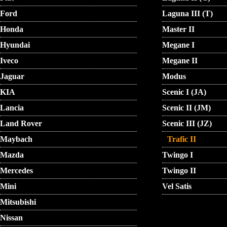
Ford
Laguna III (T)
Honda
Master II
Hyundai
Megane I
Iveco
Megane II
Jaguar
Modus
KIA
Scenic I (JA)
Lancia
Scenic II (JM)
Land Rover
Scenic III (JZ)
Maybach
Trafic II
Mazda
Twingo I
Mercedes
Twingo II
Mini
Vel Satis
Mitsubishi
Nissan