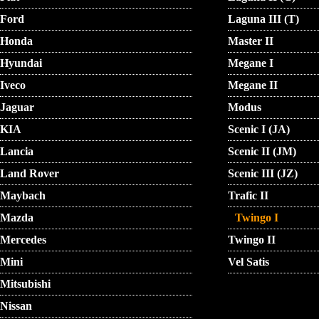
Ford
Laguna III (T)
Honda
Master II
Hyundai
Megane I
Iveco
Megane II
Jaguar
Modus
KIA
Scenic I (JA)
Lancia
Scenic II (JM)
Land Rover
Scenic III (JZ)
Maybach
Trafic II
Mazda
Twingo I
Mercedes
Twingo II
Mini
Vel Satis
Mitsubishi
Nissan