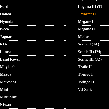
Ford
Laguna III (T)
Honda
Master II
Hyundai
Megane I
Iveco
Megane II
Jaguar
Modus
KIA
Scenic I (JA)
Lancia
Scenic II (JM)
Land Rover
Scenic III (JZ)
Maybach
Trafic II
Mazda
Twingo I
Mercedes
Twingo II
Mini
Vel Satis
Mitsubishi
Nissan