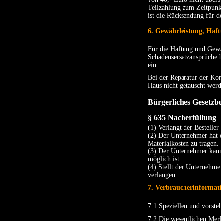
Teilzahlung zum Zeitpunkt 
ist die Rücksendung für d
6. Gewährleistung, Haf
Für die Haftung und Gewäh
Schadensersatzansprüche b
ein.
Bei der Reparatur der Ko
Haus nicht getauscht werd
Bürgerliches Gesetz
§ 635
Nacherfüllung
(1) Verlangt der Bestelle
(2) Der Unternehmer hat 
Materialkosten zu tragen.
(3) Der Unternehmer kann
möglich ist.
(4) Stellt der Unternehm
verlangen.
7. Verbraucherinformat
7.1 Speziellen und vorste
7.2 Die wesentlichen Mer