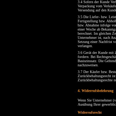
3.4 Sofern der Kunde Verb
Verpackung vom Verkäufer
Versendung auf den Kunde
3.5 Die Liefer- bzw. Leis
Fertigstellung bzw. Abhol
bzw. Abnahme infolge von 
einer Woche ab Bekanntgab
berechnet. Im gleichen Zei
Unternehmer ist, nach Anz
Setzung einer Nachfrist v
verlangen.
3.6 Gerät der Kunde mit Z
fordern. Bei Rechtsgeschä
Basiszinssatz. Die Gelten
nachzuweisen.
3.7 Der Käufer bzw. Bestel
Zurückbehaltungsrecht ist
Zurückbehaltungsrechte n
4. Widerrufsbelehrung
Wenn Sie Unternehmer (vg
Ausübung Ihrer gewerblich
Widerrufsrecht