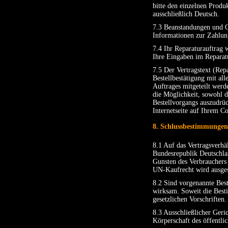
bitte den einzelnen Produ
ausschließlich Deutsch.
7.3 Beanstandungen und G
Informationen zur Zahlun
7.4 Ihr Reparaturauftrag 
Ihre Eingaben im Reparatu
7.5 Der Vertragstext (Rep
Bestellbestätigung mit al
Auftrages mitgeteilt werd
die Möglichkeit, sowohl 
Bestellvorgangs auszudrüc
Internetseite auf Ihrem C
8. Schlussbestimmungen
8.1 Auf das Vertragsverh
Bundesrepublik Deutschla
Gunsten des Verbrauchers
UN-Kaufrecht wird ausges
8.2 Sind vorgenannte Best
wirksam. Soweit die Besti
gesetzlichen Vorschriften.
8.3 Ausschließlicher Geri
Körperschaft des öffentlic