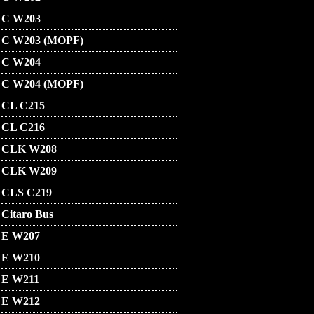
C W203
C W203 (MOPF)
C W204
C W204 (MOPF)
CL C215
CL C216
CLK W208
CLK W209
CLS C219
Citaro Bus
E W207
E W210
E W211
E W212