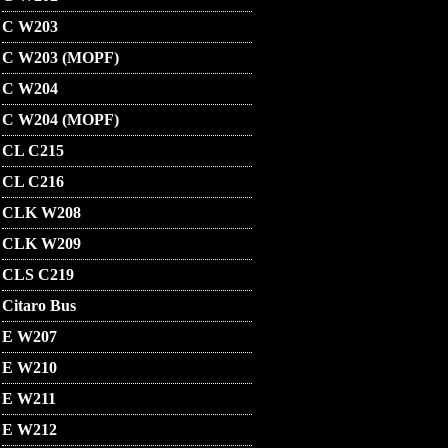
C W203
C W203 (MOPF)
C W204
C W204 (MOPF)
CL C215
CL C216
CLK W208
CLK W209
CLS C219
Citaro Bus
E W207
E W210
E W211
E W212