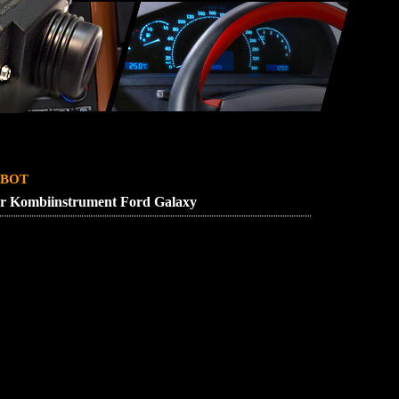
SSUM
ZUENDSCHLOSS REPARATUR
bot
ur Kombiinstrument Ford Galaxy